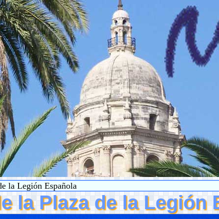
de la Legión Española
e la Plaza de la Legión