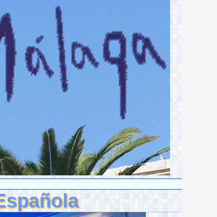
 Española