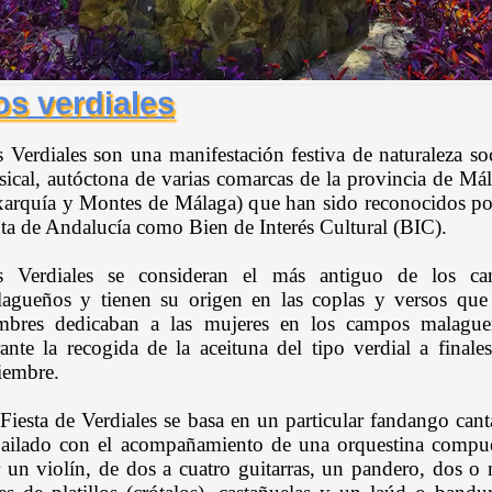
os verdiales
 Verdiales son una manifestación festiva de naturaleza so
ical, autóctona de varias comarcas de la provincia de Má
arquía y Montes de Málaga) que han sido reconocidos po
ta de Andalucía como Bien de Interés Cultural (BIC).
s Verdiales se consideran el más antiguo de los can
agueños y tienen su origen en las coplas y versos que
mbres dedicaban a las mujeres en los campos malague
ante la recogida de la aceituna del tipo verdial a finale
iembre.
Fiesta de Verdiales se basa en un particular fandango can
ailado con el acompañamiento de una orquestina compu
 un violín, de dos a cuatro guitarras, un pandero, dos o