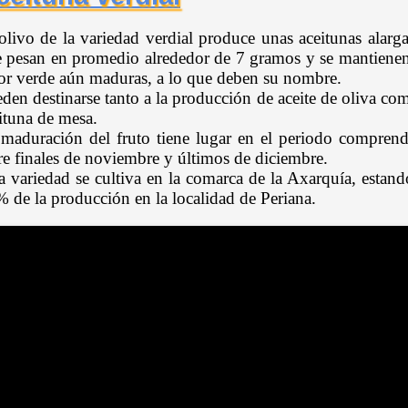
olivo de la variedad verdial produce unas aceitunas alarg
 pesan en promedio alrededor de 7 gramos y se mantiene
or verde aún maduras, a lo que deben su nombre.
den destinarse tanto a la producción de aceite de oliva co
ituna de mesa.
maduración del fruto tiene lugar en el periodo compren
re finales de noviembre y últimos de diciembre.
a variedad se cultiva en la comarca de la Axarquía, estand
 de la producción en la localidad de Periana.