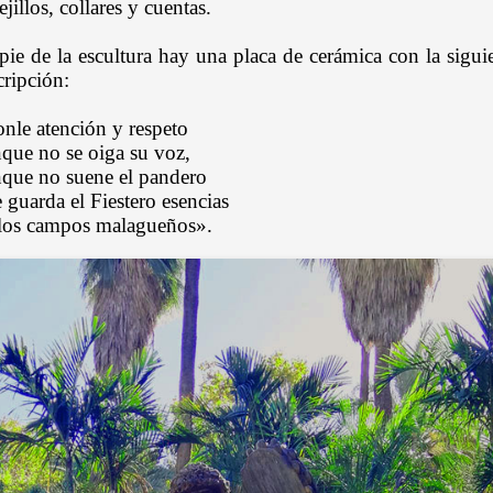
ejillos, collares y cuentas.
pie de la escultura hay una placa de cerámica con la sigui
cripción:
nle atención y respeto
que no se oiga su voz,
que no suene el pandero
 guarda el Fiestero esencias
los campos malagueños».